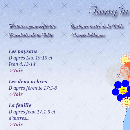
Les paysans
D'après Luc 19:10 et
Jean 4:13-14
->Voir
Les deux arbres
D'après Jérémie 17:5-8
->Voir
La feuille
D'après Jean 17:1-3 et
d'autres...
->Voir